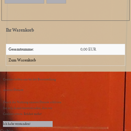
Ihr Warenkorb
Gesamtsumme:
0,00 EUR
Zum Warenkorb
Cookies helfen uns bei der Bereitstellung
unserer Dienste.
Durch die Nutzung unserer Dienste erklären
Sie sich damit einverstanden, dass wir
Cookies setzen.
Erfahre mehr!
Ich habe verstanden!