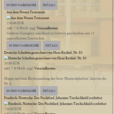
IN DEN WARENKORB
DETAILS
Aus dem Neuen Testament.
250,00 EUR
inkl. 7 % MwSt.
zzgl.
Versandkosten
Unikates Exemplar, von Hand in Schwarz geschrieben, mit 13
aquarellierten Zierstücken.
IN DEN WARENKORB
DETAILS
Deutsche Schriften gezeichnet von Hans Raithel. Nr. 83
20,00 EUR
inkl. 7 % MwSt.
zzgl.
Versandkosten
Mappe mit loser Blattsammlung der Serie 'Musteralphabete', hiervon die
Nr. 6.
IN DEN WARENKORB
DETAILS
Friedrich, Nietzsche. Das Nachtlied. Johannes Tzschichhold scribebat.
750,00 EUR
inkl. 7 % MwSt.
zzgl.
Versandkosten