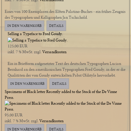
Eines von 100 Exemplaren des Elften Palatino-Buches - ein frühes Zeugnis
des Typographen und Kalligraphen Jan Tschichold.
IN DEN WARENKORB
DETAILS
Selling a Typeface to Fred Goudy.
125,00 EUR
inkl. 7 % MwSt.
zzgl.
Versandkosten
Ein in Briefform aufgesetzter Text des deutschen Typographen Lucian
Bernhard an den amerikanischen Typographen Fred Goudy, in der er die
Qualitäten der von Goudy entwickelten Pabst Oldstyle hervorhebt.
IN DEN WARENKORB
DETAILS
Specimens of Black letter Recently added to the Stock of the De Vinne
Press.
95,00 EUR
inkl. 7 % MwSt.
zzgl.
Versandkosten
IN DEN WARENKORB
DETAILS